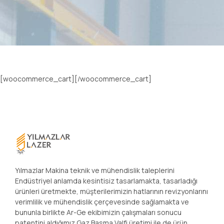
[woocommerce_cart][/woocommerce_cart]
Yılmazlar Makina teknik ve mühendislik taleplerini
Endüstriyel anlamda kesintisiz tasarlamakta, tasarladığı
ürünleri üretmekte, müşterilerimizin hatlarının revizyonlarını
verimlilik ve mühendislik çerçevesinde sağlamakta ve
bununla birlikte Ar-Ge ekibimizin çalışmaları sonucu
patentini aldığımız Gaz Basma Valfi üretimi ile de ürün