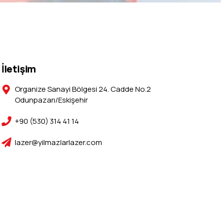
İletişim
Organize Sanayi Bölgesi 24. Cadde No.2
Odunpazarı/Eskişehir
+90 (530) 314 41 14
lazer@yilmazlarlazer.com