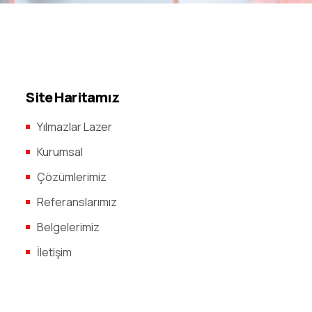
Site Haritamız
Yılmazlar Lazer
Kurumsal
Çözümlerimiz
Referanslarımız
Belgelerimiz
İletişim