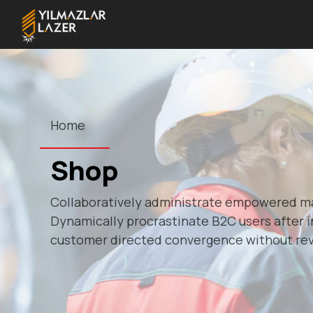
Home
Shop
Collaboratively administrate empowered ma
Dynamically procrastinate B2C users after in
customer directed convergence without rev