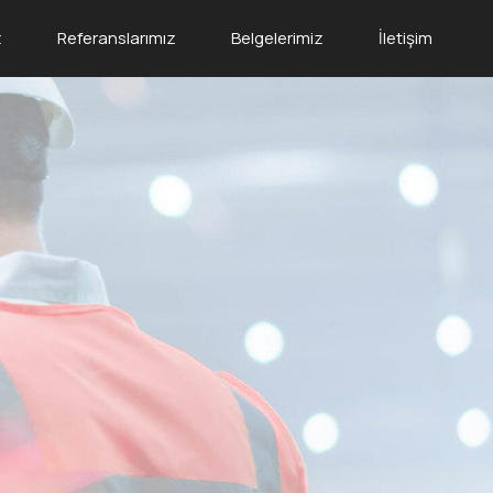
z
Referanslarımız
Belgelerimiz
İletişim